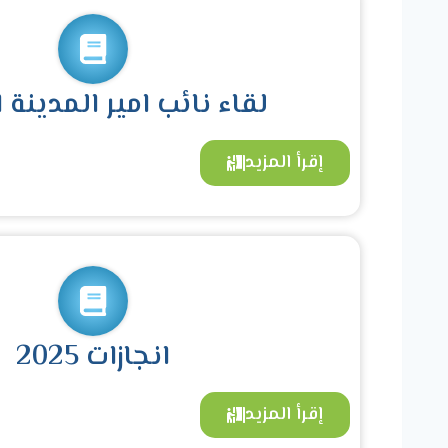
لقاء نائب امير المدينة 
إقرأ المزيد
انجازات 2025
إقرأ المزيد