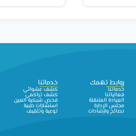
روابط تهمك
خدماتنا
خدماتنا
كشف عشوائي
فعالياتنا
كشف تراكمي
العيادة المتنقلة
فحص شبكية العين
مجلس الإدارة
استشارات طبية
نصائح وارشادات
توعية وتثقيف