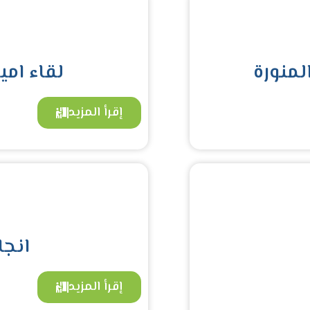
المنورة
لقاء امي
إقرأ المزيد
انجا
إقرأ المزيد