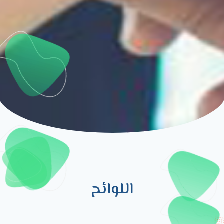
اللوائح